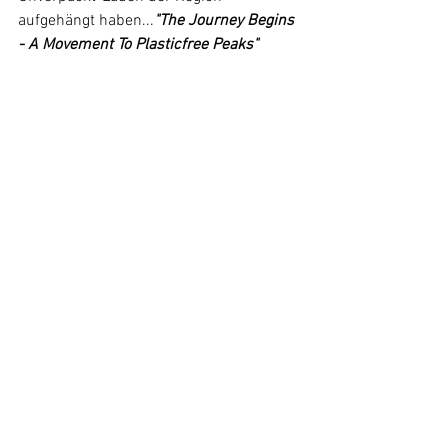
aufgehängt haben...
"The Journey Begins 
- A Movement To Plasticfree Peaks" 