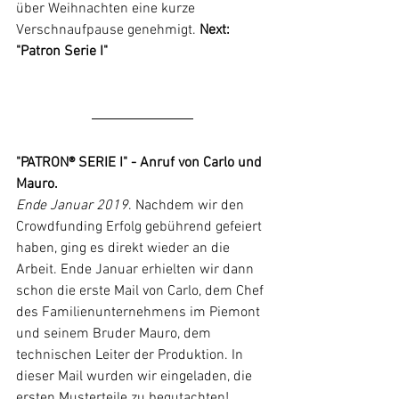
über Weihnachten eine kurze 
Verschnaufpause genehmigt. 
Next: 
"Patron Serie I" 
"PATRON® SERIE I" - Anruf von Carlo und 
Mauro. 
Ende Januar 2019
. Nachdem wir den 
Crowdfunding Erfolg gebührend gefeiert 
haben, ging es direkt wieder an die 
Arbeit. Ende Januar erhielten wir dann 
schon die erste Mail von Carlo, dem Chef 
des Familienunternehmens im Piemont 
und seinem Bruder Mauro, dem 
technischen Leiter der Produktion. In 
dieser Mail wurden wir eingeladen, die 
ersten Musterteile zu begutachten!