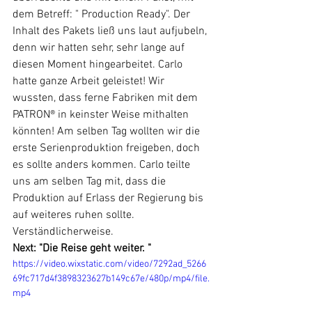
dem Betreff: " Production Ready". Der 
Inhalt des Pakets ließ uns laut aufjubeln, 
denn wir hatten sehr, sehr lange auf 
diesen Moment hingearbeitet. Carlo 
hatte ganze Arbeit geleistet! Wir 
wussten, dass ferne Fabriken mit dem 
PATRON® in keinster Weise mithalten 
könnten! Am selben Tag wollten wir die 
erste Serienproduktion freigeben, doch 
es sollte anders kommen. Carlo teilte 
uns am selben Tag mit, dass die 
Produktion auf Erlass der Regierung bis 
auf weiteres ruhen sollte. 
Verständlicherweise. 
Next: "Die Reise geht weiter. "
https://video.wixstatic.com/video/7292ad_5266
69fc717d4f3898323627b149c67e/480p/mp4/file.
mp4