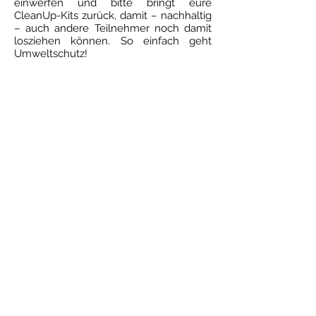
einwerfen und bitte bringt eure
CleanUp-Kits zurück, damit – nachhaltig
– auch andere Teilnehmer noch damit
losziehen können. So einfach geht
Umweltschutz!