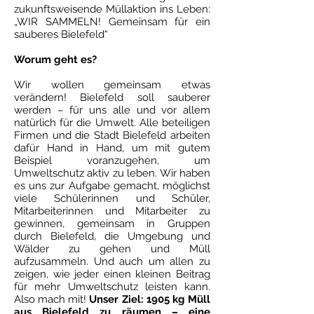
zukunftsweisende Müllaktion ins Leben:
„WIR SAMMELN! Gemeinsam für ein
sauberes Bielefeld“
Worum geht es?
Wir wollen gemeinsam etwas
verändern! Bielefeld soll sauberer
werden – für uns alle und vor allem
natürlich für die Umwelt. Alle beteiligen
Firmen und die Stadt Bielefeld arbeiten
dafür Hand in Hand, um mit gutem
Beispiel voranzugehen, um
Umweltschutz aktiv zu leben. Wir haben
es uns zur Aufgabe gemacht, möglichst
viele Schülerinnen und Schüler,
Mitarbeiterinnen und Mitarbeiter zu
gewinnen, gemeinsam in Gruppen
durch Bielefeld, die Umgebung und
Wälder zu gehen und Müll
aufzusammeln. Und auch um allen zu
zeigen, wie jeder einen kleinen Beitrag
für mehr Umweltschutz leisten kann.
Also mach mit!
Unser Ziel: 1905 kg Müll
aus Bielefeld zu räumen – eine