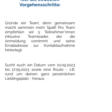
Vorgehensschritte:
1
Gründe ein Team, denn gemeinsam
macht sammeln mehr Spaß! Pro Team
empfehlen wir 5 Teilnehmer*innen
inklusive Teamleader, der die
Anmeldung vornimmt und seine
Emailadresse zur Kontaktaufnahme
hinterlegt.
2
Sucht euch ein Datum vom
01.09.2023
bis
17.09.2023
sowie eine Route - z.B.
rund um deinen ganz persönlichen
Lieblingsplatz - heraus.