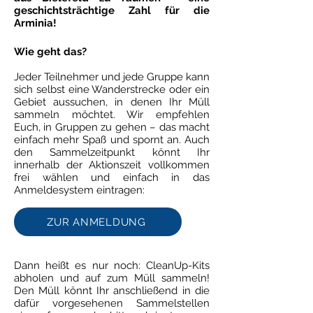
geschichtsträchtige Zahl für die
Arminia!
Wie geht das?
Jeder Teilnehmer und jede Gruppe kann
sich selbst eine Wanderstrecke oder ein
Gebiet aussuchen, in denen Ihr Müll
sammeln möchtet. Wir empfehlen
Euch, in Gruppen zu gehen – das macht
einfach mehr Spaß und spornt an. Auch
den Sammelzeitpunkt könnt Ihr
innerhalb der Aktionszeit vollkommen
frei wählen und einfach in das
Anmeldesystem eintragen:
ZUR ANMELDUNG
Dann heißt es nur noch: CleanUp-Kits
abholen und auf zum Müll sammeln!
Den Müll könnt Ihr anschließend in die
dafür vorgesehenen Sammelstellen