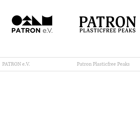
PATRON e.V.
Patron Plasticfree Peaks