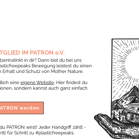
GLIED IM PATRON e.V.
erinstinkt in dir? Dann bist du bei uns
#plasticfreepeaks Bewegung leistest du einen
m Erhalt und Schutz von Mother Nature.
dlich eine
eigene Website
. Hier findest du
ationen, sondern kannst auch ganz einfach
 PATRON werden
du PATRON wirst! Jeder Handgriff zählt -
tt für Schritt zu #plasticfreepeaks.