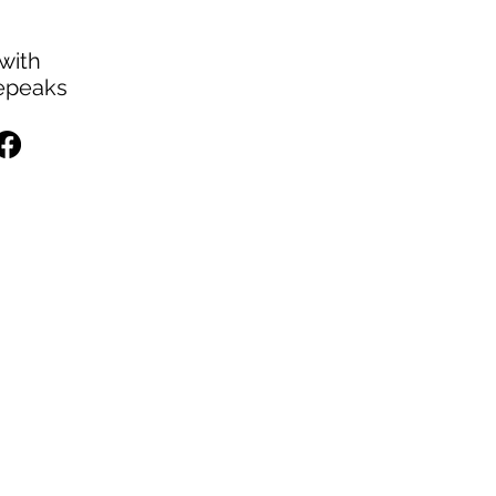
with
eepeaks