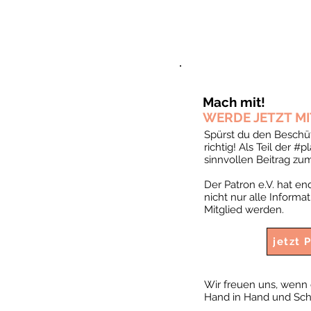
Mach mit!
WERDE JETZT MIT
Spürst du den Beschütz
richtig! Als Teil der 
sinnvollen Beitrag zu
Der Patron e.V. hat en
nicht nur alle Inform
Mitglied werden.
jetzt
Wir freuen uns, wenn 
Hand in Hand und Schri