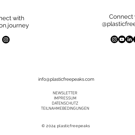
Connect 
ect with
@plasticfr
on.journey
info@plasticfreepeaks.com
NEWSLETTER
IMPRESSUM
DATENSCHUTZ
TEILNAHMEBEDINGUNGEN
© 2024
plasticfreepeaks